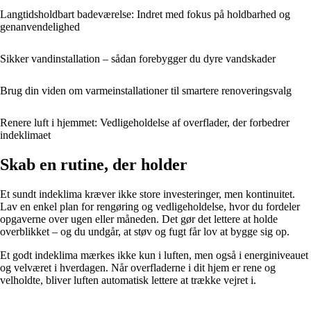
Langtidsholdbart badeværelse: Indret med fokus på holdbarhed og
genanvendelighed
Sikker vandinstallation – sådan forebygger du dyre vandskader
Brug din viden om varmeinstallationer til smartere renoveringsvalg
Renere luft i hjemmet: Vedligeholdelse af overflader, der forbedrer
indeklimaet
Skab en rutine, der holder
Et sundt indeklima kræver ikke store investeringer, men kontinuitet.
Lav en enkel plan for rengøring og vedligeholdelse, hvor du fordeler
opgaverne over ugen eller måneden. Det gør det lettere at holde
overblikket – og du undgår, at støv og fugt får lov at bygge sig op.
Et godt indeklima mærkes ikke kun i luften, men også i energiniveauet
og velværet i hverdagen. Når overfladerne i dit hjem er rene og
velholdte, bliver luften automatisk lettere at trække vejret i.