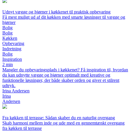
Udnyt vægge og hjørner i køkkenet til praktisk opbevaring
Få mest muligt ud af dit køkken med smarte løsninger til vægge og
hjørner
Bolig
Bolig
Køkken
Opbevaring
Indretning
Bolig
Inspiration
2 min
Mangler du opbevaringsplads i køkkenet? Få inspiration til, hvordan
du kan udnytte vægge og hjørner optimalt med kreative og
funktionelle løsninger, der både skaber orden og giver et stilrent
udtryk.
Irina Andersen
Irina
Andersen
Fra køkken til terrasse: Sådan skaber du en naturlig overgang
Skab harmoni mellem inde og ude med en gennemtænkt overgang
fra køkken til terrasse