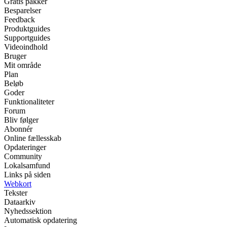
Gratis pakker
Besparelser
Feedback
Produktguides
Supportguides
Videoindhold
Bruger
Mit område
Plan
Beløb
Goder
Funktionaliteter
Forum
Bliv følger
Abonnér
Online fællesskab
Opdateringer
Community
Lokalsamfund
Links på siden
Webkort
Tekster
Dataarkiv
Nyhedssektion
Automatisk opdatering