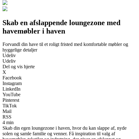
Skab en afslappende loungezone med
havemøbler i haven
Forvandl din have til et roligt fristed med komfortable møbler og
hyggelige detaljer
Udeliv
Udeliv
Del og vis hjerte
X
Facebook
Instagram
LinkedIn
YouTube
Pinterest
TikTok
Mail
RSS
4 min
Skab din egen loungezone i haven, hvor du kan slappe af, nyde
solen og samle familie og venner. Få inspiration til valg af