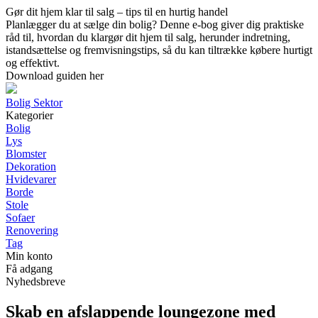
Gør dit hjem klar til salg – tips til en hurtig handel
Planlægger du at sælge din bolig? Denne e-bog giver dig praktiske
råd til, hvordan du klargør dit hjem til salg, herunder indretning,
istandsættelse og fremvisningstips, så du kan tiltrække købere hurtigt
og effektivt.
Download guiden her
Bolig Sektor
Kategorier
Bolig
Lys
Blomster
Dekoration
Hvidevarer
Borde
Stole
Sofaer
Renovering
Tag
Min konto
Få adgang
Nyhedsbreve
Skab en afslappende loungezone med