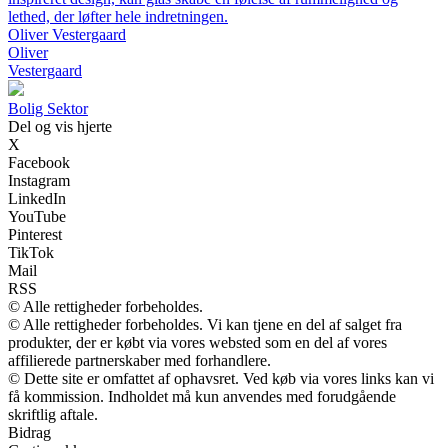
lethed, der løfter hele indretningen.
Oliver Vestergaard
Oliver
Vestergaard
Bolig Sektor
Del og vis hjerte
X
Facebook
Instagram
LinkedIn
YouTube
Pinterest
TikTok
Mail
RSS
© Alle rettigheder forbeholdes.
© Alle rettigheder forbeholdes. Vi kan tjene en del af salget fra
produkter, der er købt via vores websted som en del af vores
affilierede partnerskaber med forhandlere.
© Dette site er omfattet af ophavsret. Ved køb via vores links kan vi
få kommission. Indholdet må kun anvendes med forudgående
skriftlig aftale.
Bidrag