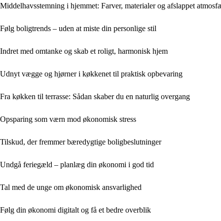
Middelhavsstemning i hjemmet: Farver, materialer og afslappet atmosf
Følg boligtrends – uden at miste din personlige stil
Indret med omtanke og skab et roligt, harmonisk hjem
Udnyt vægge og hjørner i køkkenet til praktisk opbevaring
Fra køkken til terrasse: Sådan skaber du en naturlig overgang
Opsparing som værn mod økonomisk stress
Tilskud, der fremmer bæredygtige boligbeslutninger
Undgå feriegæld – planlæg din økonomi i god tid
Tal med de unge om økonomisk ansvarlighed
Følg din økonomi digitalt og få et bedre overblik