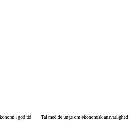
konomi i god tid
Tal med de unge om økonomisk ansvarlighed