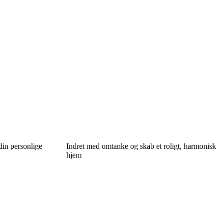
din personlige
Indret med omtanke og skab et roligt, harmonisk
hjem