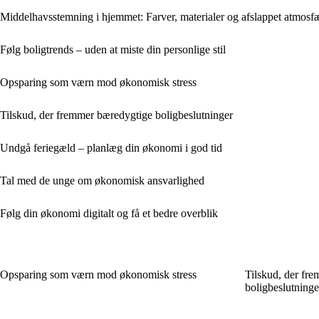
Middelhavsstemning i hjemmet: Farver, materialer og afslappet atmosf
Følg boligtrends – uden at miste din personlige stil
Opsparing som værn mod økonomisk stress
Tilskud, der fremmer bæredygtige boligbeslutninger
Undgå feriegæld – planlæg din økonomi i god tid
Tal med de unge om økonomisk ansvarlighed
Følg din økonomi digitalt og få et bedre overblik
Opsparing som værn mod økonomisk stress
Tilskud, der fr
boligbeslutninge