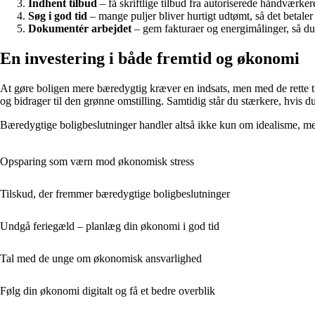
Indhent tilbud
– få skriftlige tilbud fra autoriserede håndværker
Søg i god tid
– mange puljer bliver hurtigt udtømt, så det betaler 
Dokumentér arbejdet
– gem fakturaer og energimålinger, så du
En investering i både fremtid og økonomi
At gøre boligen mere bæredygtig kræver en indsats, men med de rette t
og bidrager til den grønne omstilling. Samtidig står du stærkere, hvis du
Bæredygtige boligbeslutninger handler altså ikke kun om idealisme, men
Opsparing som værn mod økonomisk stress
Tilskud, der fremmer bæredygtige boligbeslutninger
Undgå feriegæld – planlæg din økonomi i god tid
Tal med de unge om økonomisk ansvarlighed
Følg din økonomi digitalt og få et bedre overblik