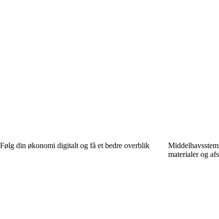
Følg din økonomi digitalt og få et bedre overblik
Middelhavsstemn
materialer og af