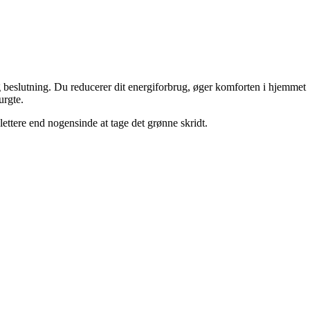
 beslutning. Du reducerer dit energiforbrug, øger komforten i hjemmet
urgte.
ettere end nogensinde at tage det grønne skridt.