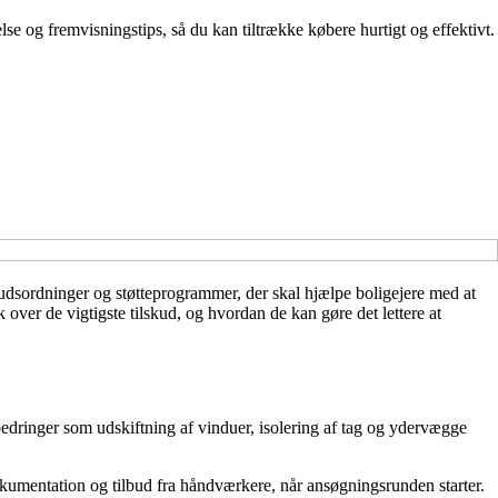
lse og fremvisningstips, så du kan tiltrække købere hurtigt og effektivt.
udsordninger og støtteprogrammer, der skal hjælpe boligejere med at
ver de vigtigste tilskud, og hvordan de kan gøre det lettere at
rbedringer som udskiftning af vinduer, isolering af tag og ydervægge
dokumentation og tilbud fra håndværkere, når ansøgningsrunden starter.