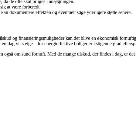
e, da de ofte skal bruges i ansøgningen.
sig at være forberedt.
 kan dokumentere effekten og eventuelt søge yderligere støtte senere.
ilskud og finansieringsmuligheder kan det blive en økonomisk fornuftig
 en dag vil sælge – for energieffektive boliger er i stigende grad eftersp
 også om sund fornuft. Med de mange tilskud, der findes i dag, er det l