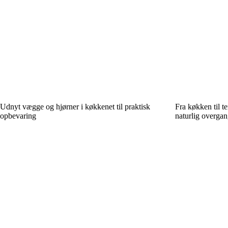
Udnyt vægge og hjørner i køkkenet til praktisk
Fra køkken til t
opbevaring
naturlig overgan