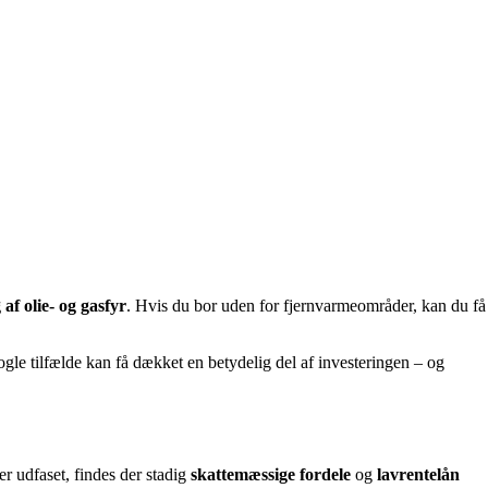
 af olie- og gasfyr
. Hvis du bor uden for fjernvarmeområder, kan du få
gle tilfælde kan få dækket en betydelig del af investeringen – og
er udfaset, findes der stadig
skattemæssige fordele
og
lavrentelån