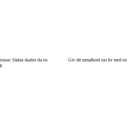
errasse: Sådan skaber du en
Giv dit metalbord nyt liv med en 
g