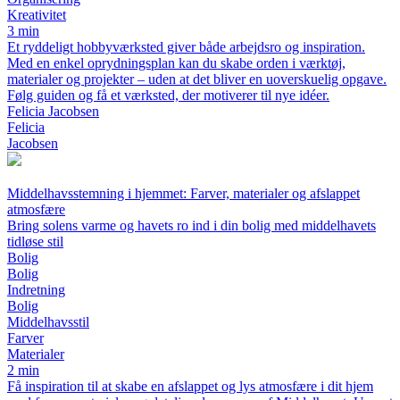
Kreativitet
3 min
Et ryddeligt hobbyværksted giver både arbejdsro og inspiration.
Med en enkel oprydningsplan kan du skabe orden i værktøj,
materialer og projekter – uden at det bliver en uoverskuelig opgave.
Følg guiden og få et værksted, der motiverer til nye idéer.
Felicia Jacobsen
Felicia
Jacobsen
Middelhavsstemning i hjemmet: Farver, materialer og afslappet
atmosfære
Bring solens varme og havets ro ind i din bolig med middelhavets
tidløse stil
Bolig
Bolig
Indretning
Bolig
Middelhavsstil
Farver
Materialer
2 min
Få inspiration til at skabe en afslappet og lys atmosfære i dit hjem