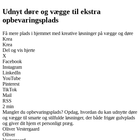
Udnyt døre og vægge til ekstra
opbevaringsplads
Få mere plads i hjemmet med kreative løsninger på vægge og døre
Krea
Krea
Del og vis hjerte
X
Facebook
Instagram
LinkedIn
YouTube
Pinterest
TikTok
Mail
RSS
2 min
Mangler du opbevaringsplads? Opdag, hvordan du kan udnytte døre
og vægge til smarte og stilfulde løsninger, der både frigør gulvplads
og giver dit hjem et personligt præg.
Oliver Vestergaard
Oliver