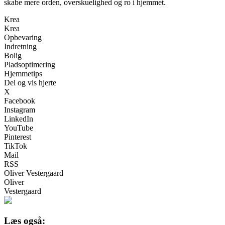
skabe mere orden, overskuelighed og ro i hjemmet.
Krea
Krea
Opbevaring
Indretning
Bolig
Pladsoptimering
Hjemmetips
Del og vis hjerte
X
Facebook
Instagram
LinkedIn
YouTube
Pinterest
TikTok
Mail
RSS
Oliver Vestergaard
Oliver
Vestergaard
Læs også: