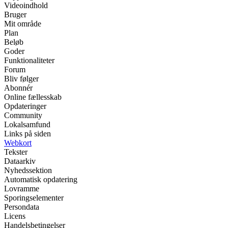
Videoindhold
Bruger
Mit område
Plan
Beløb
Goder
Funktionaliteter
Forum
Bliv følger
Abonnér
Online fællesskab
Opdateringer
Community
Lokalsamfund
Links på siden
Webkort
Tekster
Dataarkiv
Nyhedssektion
Automatisk opdatering
Lovramme
Sporingselementer
Persondata
Licens
Handelsbetingelser