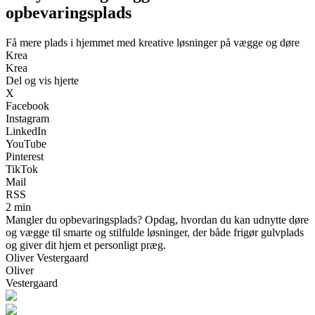
opbevaringsplads
Få mere plads i hjemmet med kreative løsninger på vægge og døre
Krea
Krea
Del og vis hjerte
X
Facebook
Instagram
LinkedIn
YouTube
Pinterest
TikTok
Mail
RSS
2 min
Mangler du opbevaringsplads? Opdag, hvordan du kan udnytte døre
og vægge til smarte og stilfulde løsninger, der både frigør gulvplads
og giver dit hjem et personligt præg.
Oliver Vestergaard
Oliver
Vestergaard