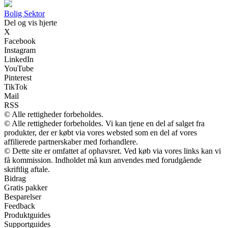
Bolig Sektor
Del og vis hjerte
X
Facebook
Instagram
LinkedIn
YouTube
Pinterest
TikTok
Mail
RSS
© Alle rettigheder forbeholdes.
© Alle rettigheder forbeholdes. Vi kan tjene en del af salget fra
produkter, der er købt via vores websted som en del af vores
affilierede partnerskaber med forhandlere.
© Dette site er omfattet af ophavsret. Ved køb via vores links kan vi
få kommission. Indholdet må kun anvendes med forudgående
skriftlig aftale.
Bidrag
Gratis pakker
Besparelser
Feedback
Produktguides
Supportguides