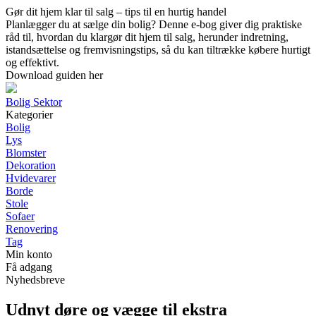
Gør dit hjem klar til salg – tips til en hurtig handel
Planlægger du at sælge din bolig? Denne e-bog giver dig praktiske
råd til, hvordan du klargør dit hjem til salg, herunder indretning,
istandsættelse og fremvisningstips, så du kan tiltrække købere hurtigt
og effektivt.
Download guiden her
Bolig Sektor
Kategorier
Bolig
Lys
Blomster
Dekoration
Hvidevarer
Borde
Stole
Sofaer
Renovering
Tag
Min konto
Få adgang
Nyhedsbreve
Udnyt døre og vægge til ekstra