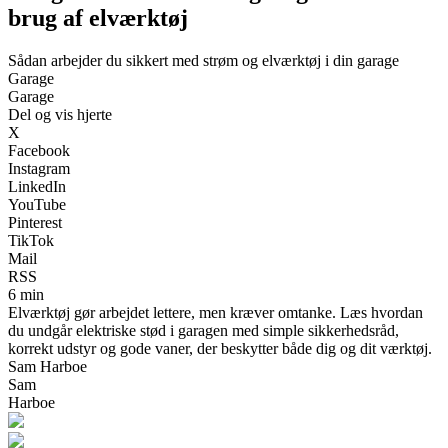
brug af elværktøj
Sådan arbejder du sikkert med strøm og elværktøj i din garage
Garage
Garage
Del og vis hjerte
X
Facebook
Instagram
LinkedIn
YouTube
Pinterest
TikTok
Mail
RSS
6 min
Elværktøj gør arbejdet lettere, men kræver omtanke. Læs hvordan
du undgår elektriske stød i garagen med simple sikkerhedsråd,
korrekt udstyr og gode vaner, der beskytter både dig og dit værktøj.
Sam Harboe
Sam
Harboe