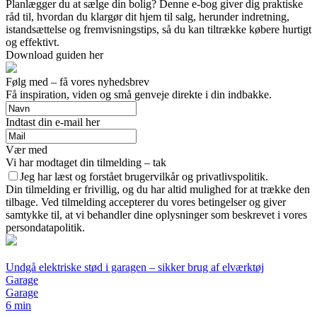
Planlægger du at sælge din bolig? Denne e-bog giver dig praktiske
råd til, hvordan du klargør dit hjem til salg, herunder indretning,
istandsættelse og fremvisningstips, så du kan tiltrække købere hurtigt
og effektivt.
Download guiden her
Følg med – få vores nyhedsbrev
Få inspiration, viden og små genveje direkte i din indbakke.
Indtast din e-mail her
Vær med
Vi har modtaget din tilmelding – tak
Jeg har læst og forstået brugervilkår og privatlivspolitik.
Din tilmelding er frivillig, og du har altid mulighed for at trække den
tilbage. Ved tilmelding accepterer du vores betingelser og giver
samtykke til, at vi behandler dine oplysninger som beskrevet i vores
persondatapolitik.
Undgå elektriske stød i garagen – sikker brug af elværktøj
Garage
Garage
6 min