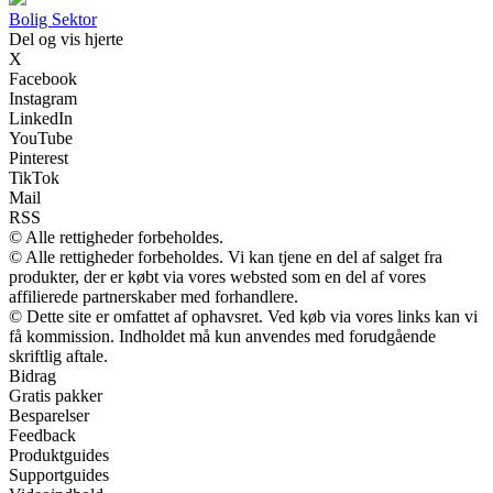
Bolig Sektor
Del og vis hjerte
X
Facebook
Instagram
LinkedIn
YouTube
Pinterest
TikTok
Mail
RSS
© Alle rettigheder forbeholdes.
© Alle rettigheder forbeholdes. Vi kan tjene en del af salget fra
produkter, der er købt via vores websted som en del af vores
affilierede partnerskaber med forhandlere.
© Dette site er omfattet af ophavsret. Ved køb via vores links kan vi
få kommission. Indholdet må kun anvendes med forudgående
skriftlig aftale.
Bidrag
Gratis pakker
Besparelser
Feedback
Produktguides
Supportguides