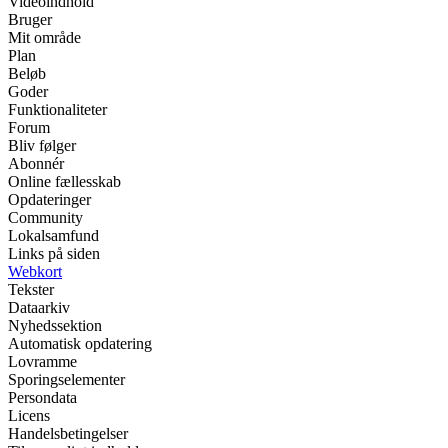
Videoindhold
Bruger
Mit område
Plan
Beløb
Goder
Funktionaliteter
Forum
Bliv følger
Abonnér
Online fællesskab
Opdateringer
Community
Lokalsamfund
Links på siden
Webkort
Tekster
Dataarkiv
Nyhedssektion
Automatisk opdatering
Lovramme
Sporingselementer
Persondata
Licens
Handelsbetingelser