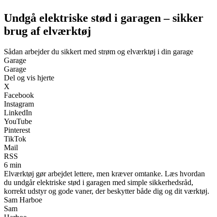
Undgå elektriske stød i garagen – sikker
brug af elværktøj
Sådan arbejder du sikkert med strøm og elværktøj i din garage
Garage
Garage
Del og vis hjerte
X
Facebook
Instagram
LinkedIn
YouTube
Pinterest
TikTok
Mail
RSS
6 min
Elværktøj gør arbejdet lettere, men kræver omtanke. Læs hvordan
du undgår elektriske stød i garagen med simple sikkerhedsråd,
korrekt udstyr og gode vaner, der beskytter både dig og dit værktøj.
Sam Harboe
Sam