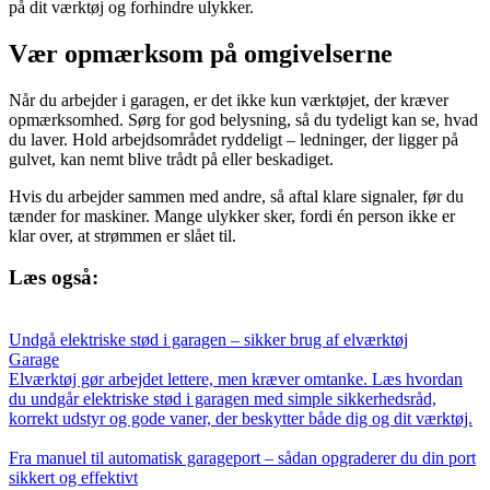
på dit værktøj og forhindre ulykker.
Vær opmærksom på omgivelserne
Når du arbejder i garagen, er det ikke kun værktøjet, der kræver
opmærksomhed. Sørg for god belysning, så du tydeligt kan se, hvad
du laver. Hold arbejdsområdet ryddeligt – ledninger, der ligger på
gulvet, kan nemt blive trådt på eller beskadiget.
Hvis du arbejder sammen med andre, så aftal klare signaler, før du
tænder for maskiner. Mange ulykker sker, fordi én person ikke er
klar over, at strømmen er slået til.
Læs også:
Undgå elektriske stød i garagen – sikker brug af elværktøj
Garage
Elværktøj gør arbejdet lettere, men kræver omtanke. Læs hvordan
du undgår elektriske stød i garagen med simple sikkerhedsråd,
korrekt udstyr og gode vaner, der beskytter både dig og dit værktøj.
Fra manuel til automatisk garageport – sådan opgraderer du din port
sikkert og effektivt