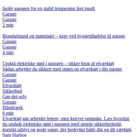
Isolér garagen for en stabil temperatur året rundt
Garage
Garage
2 min
Brandafstand og materialer – krav ved byggetilladelse til garage
Garage
Garage
4 min
Undgå elektriske stød i garagen – sikker brug af elværktøj
Sådan arbejder du sikkert med strøm og elværktøj i din garage
Garage
Garage
Elværktøj
Sikkerhed
Gør-det-selv
Garage
Håndværk
6 min
Elværktøj gør arbejdet lettere, men kræver omtanke. Læs hvordan
du undgår elektriske stød i garagen med simple sikkerhedsråd,
korrekt udstyr og gode vaner, der beskytter både dig og dit værktøj.
Sam Harboe