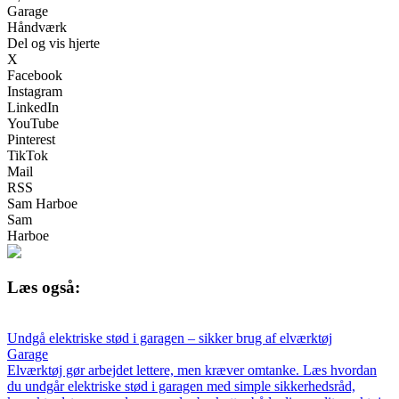
Garage
Håndværk
Del og vis hjerte
X
Facebook
Instagram
LinkedIn
YouTube
Pinterest
TikTok
Mail
RSS
Sam Harboe
Sam
Harboe
Læs også:
Undgå elektriske stød i garagen – sikker brug af elværktøj
Garage
Elværktøj gør arbejdet lettere, men kræver omtanke. Læs hvordan
du undgår elektriske stød i garagen med simple sikkerhedsråd,