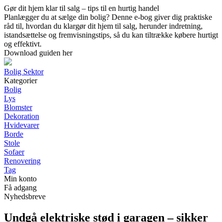
Gør dit hjem klar til salg – tips til en hurtig handel
Planlægger du at sælge din bolig? Denne e-bog giver dig praktiske
råd til, hvordan du klargør dit hjem til salg, herunder indretning,
istandsættelse og fremvisningstips, så du kan tiltrække købere hurtigt
og effektivt.
Download guiden her
Bolig Sektor
Kategorier
Bolig
Lys
Blomster
Dekoration
Hvidevarer
Borde
Stole
Sofaer
Renovering
Tag
Min konto
Få adgang
Nyhedsbreve
Undgå elektriske stød i garagen – sikker