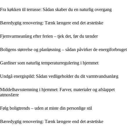
Fra køkken til terrasse: Sådan skaber du en naturlig overgang
Bæredygtig renovering: Tænk længere end det æstetiske
Fjernvarmeanlæg efter ferien – tjek det, før du tænder
Boligens størrelse og planløsning – sådan påvirker de energiforbruget
Gardiner som naturlig temperaturregulering i hjemmet
Undgå energispild: Sådan vedligeholder du dit varmtvandsanlæg
Middelhavsstemning i hjemmet: Farver, materialer og afslappet
atmosfære
Følg boligtrends – uden at miste din personlige stil
Bæredygtig renovering: Tænk længere end det æstetiske