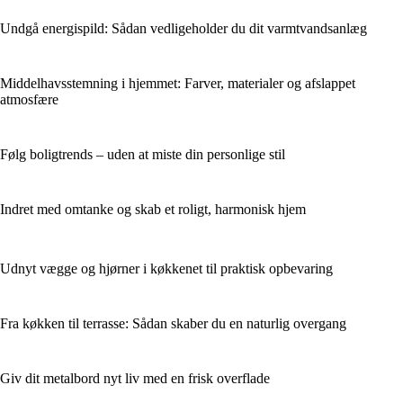
Undgå energispild: Sådan vedligeholder du dit varmtvandsanlæg
Middelhavsstemning i hjemmet: Farver, materialer og afslappet
atmosfære
Følg boligtrends – uden at miste din personlige stil
Indret med omtanke og skab et roligt, harmonisk hjem
Udnyt vægge og hjørner i køkkenet til praktisk opbevaring
Fra køkken til terrasse: Sådan skaber du en naturlig overgang
Giv dit metalbord nyt liv med en frisk overflade