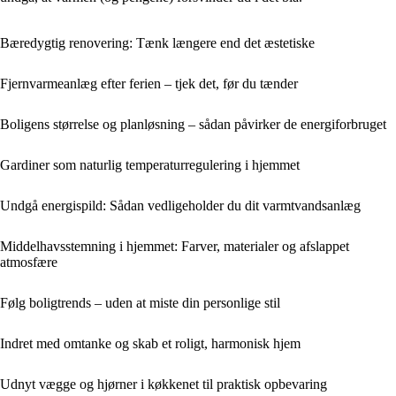
Bæredygtig renovering: Tænk længere end det æstetiske
Fjernvarmeanlæg efter ferien – tjek det, før du tænder
Boligens størrelse og planløsning – sådan påvirker de energiforbruget
Gardiner som naturlig temperaturregulering i hjemmet
Undgå energispild: Sådan vedligeholder du dit varmtvandsanlæg
Middelhavsstemning i hjemmet: Farver, materialer og afslappet
atmosfære
Følg boligtrends – uden at miste din personlige stil
Indret med omtanke og skab et roligt, harmonisk hjem
Udnyt vægge og hjørner i køkkenet til praktisk opbevaring